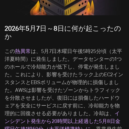
2026年5月7日～8日に何が起こったの
か
この
熱異常
は、5月7日木曜日午後5時25分頃（太平
洋夏時間）に発生しました。データセンターの1つ
のホールで冷却能力が低下し、停電が発生しまし
た。これにより、影響を受けたラック上のEC2イン
スタンスとEBSボリュームが物理的に損傷しまし
た。AWSは影響を受けたゾーンからトラフィック
を分散させましたが、復旧には損傷したハードウ
ェアを安全にサービスに戻す前に、冷却能力を物
理的に回復させる必要がありました。冷却は、
イ
ンシデント発生から20時間以上経過した5月8日金