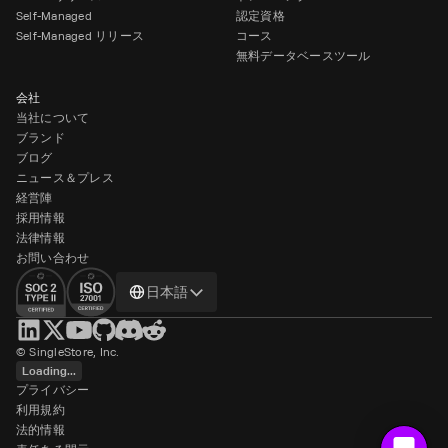
Self-Managed
認定資格
Self-Managed リリース
コース
無料データベースツール
会社
当社について
ブランド
ブログ
ニュース＆プレス
経営陣
採用情報
法律情報
お問い合わせ
Change
日本語
language
© SingleStore, Inc.
Loading...
プライバシー
利用規約
法的情報