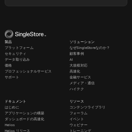
製品
ソリューション
プラットフォーム
なぜSingleStoreなのか？
セキュリティ
顧客事例
データ取り込み
AI
価格
大規模対応
プロフェッショナルサービス
高速化
サポート
金融サービス
メディア・通信
ハイテク
ドキュメント
リソース
はじめに
コンテンツライブラリ
アプリケーションの構築
フォーラム
ダッシュボードの高速化
イベント
Helios
ウェビナー
Helios リリース
トレーニング