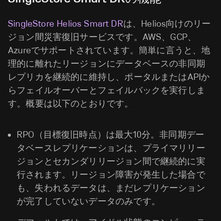
SingleStore Helios Smart DR
は、Helios向けのリー
ジョン間災害復旧サービスです。AWS、GCP、
Azureでサポートされています。簡単に言うと、地
理的に離れたリージョンにデータベースの非同期
レプリカを継続的に維持し、ポータルまたはAPIか
らフェイルオーバーとフェイルバックを実行しま
す。概要は以下のとおりです。
RPO（目標復旧時点）は最大10分。非同期デー
タベースレプリケーションは、プライマリリー
ジョンとセカンダリリージョン間で継続的に実
行されます。リージョン障害が発生した場合で
も、失われるデータは、まだレプリケーション
が完了していないデータのみです。