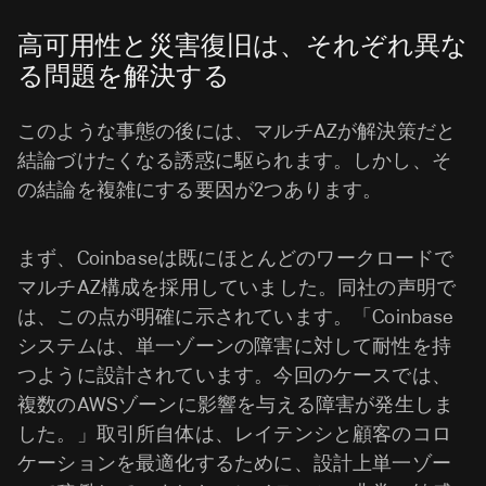
高可用性と災害復旧は、それぞれ異な
る問題を解決する
このような事態の後には、マルチAZが解決策だと
結論づけたくなる誘惑に駆られます。しかし、そ
の結論を複雑にする要因が2つあります。
まず、Coinbaseは既にほとんどのワークロードで
マルチAZ構成を採用していました。同社の声明で
は、この点が明確に示されています。「Coinbase
システムは、単一ゾーンの障害に対して耐性を持
つように設計されています。今回のケースでは、
複数のAWSゾーンに影響を与える障害が発生しま
した。」取引所自体は、レイテンシと顧客のコロ
ケーションを最適化するために、設計上単一ゾー