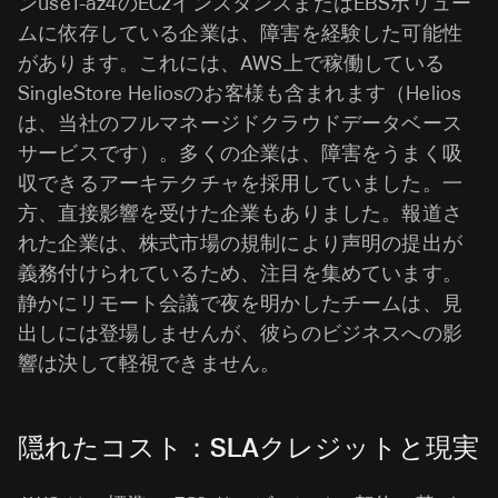
ンuse1-az4のEC2インスタンスまたはEBSボリュー
ムに依存している企業は、障害を経験した可能性
があります。これには、AWS上で稼働している
SingleStore Heliosのお客様も含まれます（Helios
は、当社のフルマネージドクラウドデータベース
サービスです）。多くの企業は、障害をうまく吸
収できるアーキテクチャを採用していました。一
方、直接影響を受けた企業もありました。報道さ
れた企業は、株式市場の規制により声明の提出が
義務付けられているため、注目を集めています。
静かにリモート会議で夜を明かしたチームは、見
出しには登場しませんが、彼らのビジネスへの影
響は決して軽視できません。
隠れたコスト：SLAクレジットと現実