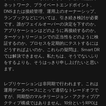
ネットワーク、プライベートエンドポイント、
DNSまたは接続管理、運用上のオーナーシップ、
ランブックなどについては、引き続き検討が必要
です。誰がフェイルオーバーの決定を下すのか。
アプリケーションはどのように再接続するのか。
ターゲットリージョンでの正当性をどのように検
証するのか。プロセスを定期的にテストするには
どうすればよいのか。これらの疑問は、Smart DR
では解決できません。私たちは、そうでないふり
をするよりも、そうはっきり申し上げたいと思い
ます。
レプリケーションは非同期で行われます。これは
運用データベースにとって適切なトレードオフで
すが、同期型のマルチリージョン・アクティブ/ア
クティブ構成ではありません。10分というRPOは