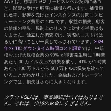
AWS は、標準の EC2 サービスレベル契約に基づ
き、影響を受けた顧客に補償を行います。補償額
は通常、影響を受けたインスタンスの月間コンピ
ューティング費用の 10% です。収益の損失、顧客
の信頼の喪失、規制上のリスクに対する補償はあ
りません。独立した調査では、実際のコストはは
るかに高いことが一貫して示されています。
2024
年の ITIC ダウンタイム時間コスト調査
では、中規
模および大規模企業の 90% が障害発生時に 1 時間
あたり 30 万ドル以上の損失を被り、41% が 1 時間
あたり 100 万ドルから 500 万ドルの損失を被って
いることがわかりました。金融およびトレーディ
ングでは、損失はさらに大きくなります。
クラウドSLAは、事業継続計画ではありませ
ん。それは、少額の返金にすぎません。