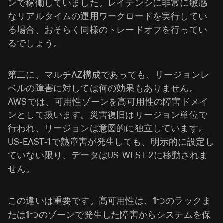
ンで稼働していました。レイテンシに非常に敏感
なリアルタイムの運用ワークロードを実行してい
る場合、おそらく同様のトレードオフを行ってい
るでしょう。
第二に、マルチAZ構成であっても、リージョンレ
ベルの障害に対しては何の効果もありません。
AWSでは、可用性ゾーンを高可用性の障害ドメイ
ンとして扱います。災害復旧はリージョン単位で
行われ、リージョンは意図的に独立しています。
US-EAST-1で熱障害が発生しても、明示的に設定し
ていない限り、データはUS-WEST-2に移動されま
せん。
この違いは重要です。高可用性は、1つのラックま
たは1つのゾーンで発生した障害からシステムを保