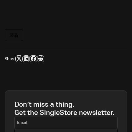
製品
Share
Don’t miss a thing.
Get the SingleStore newsletter.
Email