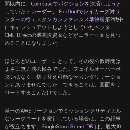
間以内に、
Coinbaseでポジションを決済しようと
していたトレーダー、
FanDuelでレイカーズ対サ
ンダーのウェスタンカンファレンス準決勝
第2戦中
にキャッシュアウトしようとしていたベッター、
CME Directの機関投資家などがエラー画面を見つ
めることになりました。
ほとんどのユーザーにとって、その後の数時間は
まさに無力感の極みでした。フェイルオーバーボ
タンはなく、切り替え可能なセカンダリリージョ
ンもありませんでした。できることは、画面をリ
ロードすることだけでした。
単一のAWSリージョンでミッションクリティカル
なワークロードを実行している場合は、この記事
が役立ちます。SingleStore
Smart DR
は、最大10