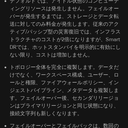
デフォルトでは、アイドル状態のコンピューテ
ィングリソースは発生しません。フェイルオー
バーが発生するまでは、ストレージとデータ転
送に対してのみ料金が発生します。従来のアク
ティブ/パッシブ型の災害復旧では、インフラス
トラクチャのコストが2倍になりますが、Smart
DRでは、ホットスタンバイを明示的に有効にし
ない限り、コストは増加しません。
トポロジー全体を完全に複製します。データだ
けでなく、ワークスペース構成、ユーザー、ロ
ールと権限、ファイアウォールポリシー、イン
ジェストパイプライン、メタデータも複製しま
す。フェイルオーバー後、セカンダリリージョ
ンはプライマリリージョンと同じ状態になり、
接続文字列も新しくなります。
フェイルオーバーとフェイルバックは、数回の