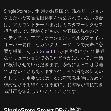
SingleStoreをご利用のお客様で、現在リージョン
をまたいだ災害復旧体制を構築されていない場合
は、アカウントチームまたはカスタマーサクセス
担当者までご連絡ください。お客様の現在のアー
キテクチャ、アプリケーションレベルのフェイル
オーバー要件、セカンダリリージョンで実際に必
要な機能、そして
Smart DR
がお客様にとって最適
なソリューションであるかどうかについて、一緒
に検討させていただきます。場合によっては最適
ではないこともありますので、その旨をお伝えい
たします。重要なのは、次の障害発生時に改めて
検討せざるを得なくなる前に、お客様が信頼でき
る計画を策定していただくことです。
SingleStore Smart DRの機能