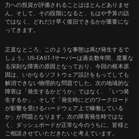
力への投資が評価されることはほとんどありませ
ん。そして、その段階になると、もはや予算の話
ではなく、どれだけ早く復旧できるかが重要にな
ってきます。
正直なところ、このような事態は再び発生するで
しょう。US-EAST-1サーバーは過去数年間、度重な
る深刻な障害の原因となっており、今回の根本原
因は、いかなるソフトウェア設計をもってしても
解消できない物理的な問題でした。次の地域的な
障害は「発生するかどうか」ではなく、「いつ発
生するか」、そして「発生時にどのワークロード
が影響を受けるハードウェア上で稼働している
か」が問題となります。次の障害発生時ではな
く、ダッシュボードが正常な今のうちに、皆様と
ご相談させていただきたいと考えています。