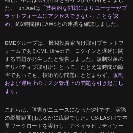
稿し、中には法的措置をちらつかせる者もいまし
た。FanDuelは
「技術的な問題によりユーザーがプ
ラットフォームにアクセスできない」ことを認
め
、約2時間後にAWSとの連携を確認しました。
CMEグループ
は、機関投資家向け取引プラットフ
ォームであるCME Directで、ログインと遅延に関
する問題が発生したと報告しました。規制対象の
デリバティブ取引所にとって、たとえ短時間の障
害であっても、技術的な問題にとどまらず、
規制
および運用上のリスク管理上の問題を引き起こし
ます。
これらは、障害がニュースになった3社です。実際
の影響範囲ははるかに広範でした。US-EAST-1で本
番ワークロードを実行し、アベイラビリティゾー