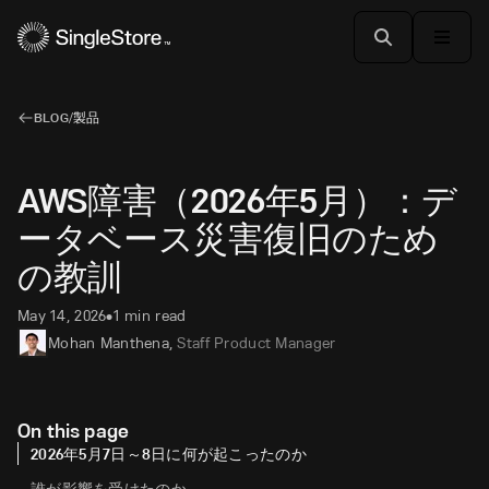
BLOG
/
製品
AWS障害（2026年5月）：デ
ータベース災害復旧のため
の教訓
May 14, 2026
1 min read
•
Mohan Manthena
,
Staff Product Manager
On this page
2026年5月7日～8日に何が起こったのか