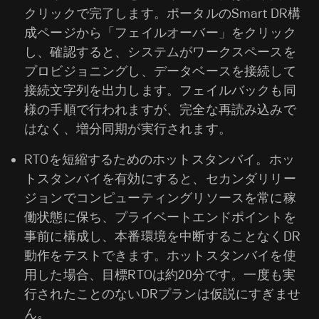
クリックで完了します。ポータルのSmart DR構
成ページから「フェイルオーバー」をクリック
し、確認すると、システムがワークスペースを
プロビジョニングし、データベースを接続して
接続文字列を出力します。フェイルバックも同
様の手順で行われますが、完全な再読み込みで
はなく、増分同期が実行されます。
RTOを短縮するためのホットスタンバイ。ホッ
トスタンバイを有効にすると、セカンダリリー
ジョンでコンピューティングリソースを常に稼
働状態に保ち、プライベートエンドポイントを
事前に構成し、本番環境を中断することなくDR
動作をテストできます。ホットスタンバイを使
用した場合、目標RTOは約20分です。一度も実
行されたことのないDRプランは仮説にすぎませ
ん。