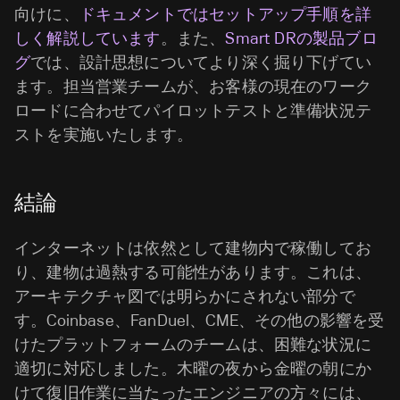
向けに、
ドキュメントではセットアップ手順を詳
しく解説しています
。また、
Smart DRの製品ブロ
グ
では、設計思想についてより深く掘り下げてい
ます。担当営業チームが、お客様の現在のワーク
ロードに合わせてパイロットテストと準備状況テ
ストを実施いたします。
結論
インターネットは依然として建物内で稼働してお
り、建物は過熱する可能性があります。これは、
アーキテクチャ図では明らかにされない部分で
す。Coinbase、FanDuel、CME、その他の影響を受
けたプラットフォームのチームは、困難な状況に
適切に対応しました。木曜の夜から金曜の朝にか
けて復旧作業に当たったエンジニアの方々には、