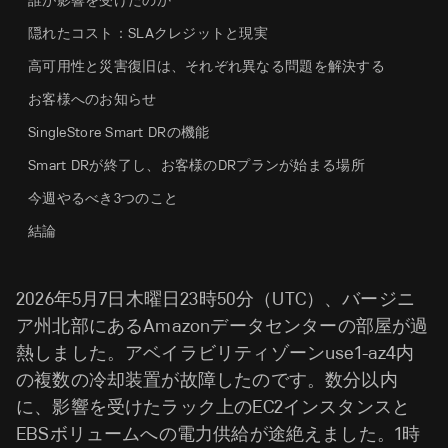
誰が影響を受けたのか
隠れたコスト：SLAクレジットと現実
高可用性と災害復旧は、それぞれ異なる問題を解決する
お客様へのお知らせ
SingleStore Smart DRの機能
Smart DRが終了し、お客様のDRプランが始まる場所
今週やるべき3つのこと
結論
2026年5月7日木曜日23時50分（UTC）、バージニ
ア州北部にあるAmazonデータセンターの部屋が過
熱しました。アベイラビリティゾーンuse1-az4内
の複数の冷却装置が故障したのです。数分以内
に、影響を受けたラック上のEC2インスタンスと
EBSボリュームへの電力供給が途絶えました。1時