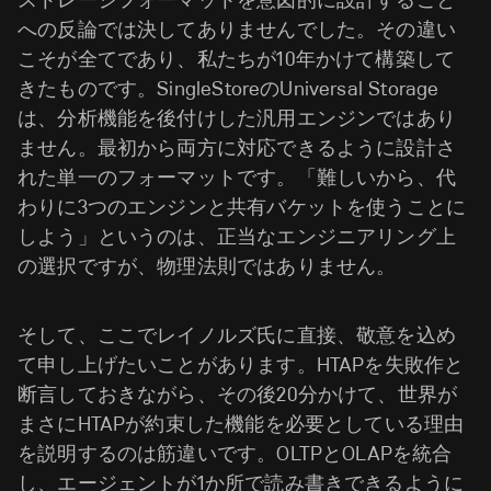
ストレージフォーマットを意図的に設計すること
への反論では決してありませんでした。その違い
こそが全てであり、私たちが10年かけて構築して
きたものです。SingleStoreのUniversal Storage
は、分析機能を後付けした汎用エンジンではあり
ません。最初から両方に対応できるように設計さ
れた単一のフォーマットです。「難しいから、代
わりに3つのエンジンと共有バケットを使うことに
しよう」というのは、正当なエンジニアリング上
の選択ですが、物理法則ではありません。
そして、ここでレイノルズ氏に直接、敬意を込め
て申し上げたいことがあります。HTAPを失敗作と
断言しておきながら、その後20分かけて、世界が
まさにHTAPが約束した機能を必要としている理由
を説明するのは筋違いです。OLTPとOLAPを統合
し、エージェントが1か所で読み書きできるように