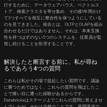
行するために、データウェアハウス、ベクトルス
トア、検索クラスタを寄せ集め、その後1年間かけ
て3つすべてを相互に整合性を保つようにしている
のを見てきました。統合とは、OLTPとOLAPを組み
合わせるだけではありません。それは、本来互換
性を持つはずのない5つのシステムを、従業員が監
視し続けることを拒否することです。
解決したと断言する前に、私が尋ね
るであろう4つの質問
これらは私がその場で提起したい質問です。議論
に勝つためではなく、これらの質問を飛ばしたこ
とで痛い目に遭った経験があるからです。
Databricksはステージ上でこれらの質問に答えませ
んでしたが、それは当然のことです。基調講演で