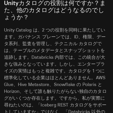
Unityカタログの役割は何ですか？ま
た、他のカタログはどうなるのでし
ょうか？
Unity Catalog は、2 つの役割を同時に果たしてい
ます。ガバナンス プレーンでは、ID、権限、デー
タ系列、監査を管理し、テクニカル カタログで
は、テーブルのメタデータとスナップショットを
追跡します。Databricks 内部では、この統合が大
きな強みとなっています。しかし、エンタープラ
イズの実情はもっと複雑です。カタログを 1 つに
標準化している企業はほとんどありません。AWS
Glue、Hive Metastore、Snowflake の Polaris と
Horizo
n、そして誰も触りたがらない独自のカタロ
グがいくつか存在します。ですから、私が実際に
尋ねたいのは、「Iceberg REST カタログをサポー
トしていますか」ではなく、「Databricks 以外の