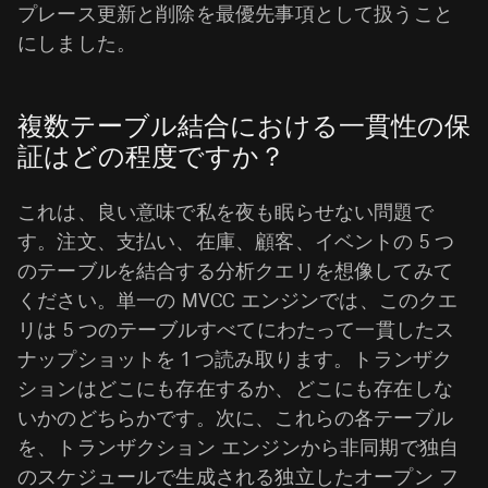
プレース更新と削除を最優先事項として扱うこと
にしました。
複数テーブル結合における一貫性の保
証はどの程度ですか？
これは、良い意味で私を夜も眠らせない問題で
す。注文、支払い、在庫、顧客、イベントの 5 つ
のテーブルを結合する分析クエリを想像してみて
ください。単一の MVCC エンジンでは、このクエ
リは 5 つのテーブルすべてにわたって一貫したス
ナップショットを 1 つ読み取ります。トランザク
ションはどこにも存在するか、どこにも存在しな
いかのどちらかです。次に、これらの各テーブル
を、トランザクション エンジンから非同期で独自
のスケジュールで生成される独立したオープン フ