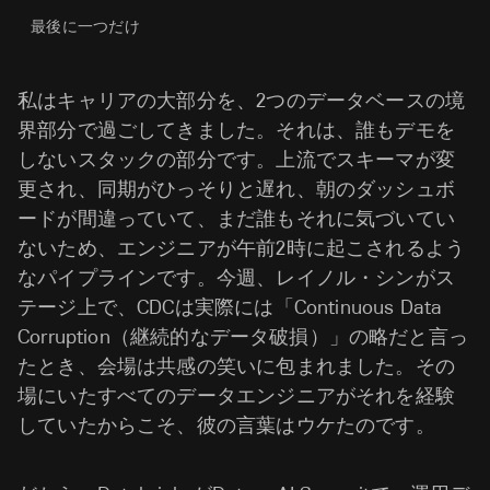
最後に一つだけ
私はキャリアの大部分を、2つのデータベースの境
界部分で過ごしてきました。それは、誰もデモを
しないスタックの部分です。上流でスキーマが変
更され、同期がひっそりと遅れ、朝のダッシュボ
ードが間違っていて、まだ誰もそれに気づいてい
ないため、エンジニアが午前2時に起こされるよう
なパイプラインです。今週、レイノル・シンがス
テージ上で、CDCは実際には「Continuous Data
Corruption（継続的なデータ破損）」の略だと言っ
たとき、会場は共感の笑いに包まれました。その
場にいたすべてのデータエンジニアがそれを経験
していたからこそ、彼の言葉はウケたのです。