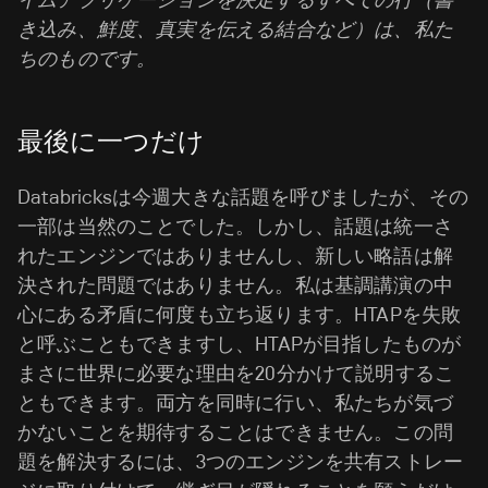
イムアプリケーションを決定するすべての行（書
き込み、鮮度、真実を伝える結合など）は、私た
ちのものです。
最後に一つだけ
Databricksは今週大きな話題を呼びましたが、その
一部は当然のことでした。しかし、話題は統一さ
れたエンジンではありませんし、新しい略語は解
決された問題ではありません。私は基調講演の中
心にある矛盾に何度も立ち返ります。HTAPを失敗
と呼ぶこともできますし、HTAPが目指したものが
まさに世界に必要な理由を20分かけて説明するこ
ともできます。両方を同時に行い、私たちが気づ
かないことを期待することはできません。この問
題を解決するには、3つのエンジンを共有ストレー