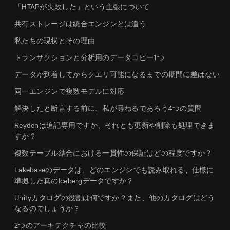
「HTAPが失敗した」という主張について
共有ストレージは統合エンジンとは違う
私たちの現状とその理由
トランザクションと分析用のデータコピー1つ
データが到着してからクエリ可能になるまでの期間に差はない
同一エンジンで複数モデルに対応
解決したと断言する前に、私が尋ねるであろう4つの質問
Reydenは追記専用ですか、それとも更新や削除も処理できま
すか？
複数テーブル結合における一貫性の保証はどの程度ですか？
Lakebaseのデータは、どのエンジンでも読み取れる、仕様に
準拠した真のIcebergデータですか？
Unityカタログの役割は何ですか？また、他のカタログはどう
なるのでしょうか？
2つのアーキテクチャの比較