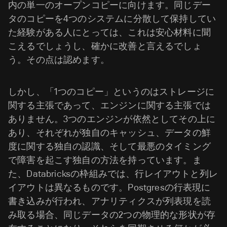
内の単一のオープンコピーに向けます。同じデー
タのコピーを4つのシステムに分散して保持してい
た経験がある人にとっては、これは安心材料に聞
こえるでしょうし、確かに改善と言えるでしょ
う。その点は認めます。
しかし、「1つのコピー」というのはストレージに
関する主張であって、エンジンに関する主張では
ありません。3つのエンジンが依然としてその上に
あり、それぞれが独自のキャッシュ、データの鮮
度に関する独自の認識、そして最悪のタイミング
で障害を起こす独自の方法を持っています。ま
た、Databricksの枠組みでは、行レイアウトと列レ
イアウトは異なるものです。Postgresの行表現に
書き込みが行われ、アナリティクスが列表現を読
み取る場合、同じデータの2つの物理的な形状が存