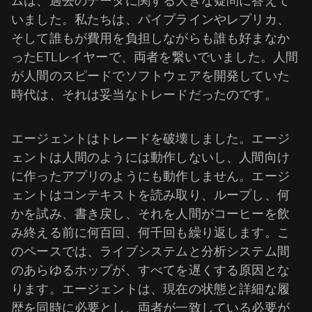
ムは、過去のデータに関する大きな疑問に答えて
いました。私たちは、パイプラインやレプリカ、
そして誰もが費用を負担しながらも誰も好まなか
ったETLレイヤーで、両者を繋いでいました。人間
が人間のスピードでソフトウェアを開発していた
時代は、それは妥当なトレードだったのです。
エージェントはトレードを破壊しました。エージ
ェントは人間のようには動作しないし、人間向け
に作ったアプリのようにも動作しません。エージ
ェントはコンテキストを読み取り、ループし、何
かを試み、書き戻し、それを人間がコーヒーを飲
み終える前に何百回、何千回も繰り返します。こ
のペースでは、ライブシステムと分析システム間
のあらゆるホップが、すべてを遅くする原因とな
ります。エージェントは、現在の状態と詳細な履
歴を同時に必要とし、両者が一致している必要が