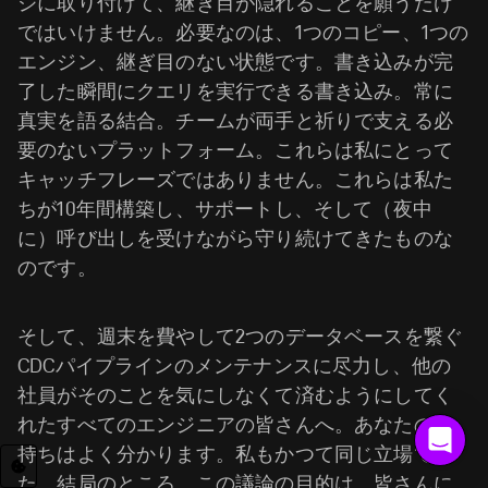
ジに取り付けて、継ぎ目が隠れることを願うだけ
ではいけません。必要なのは、1つのコピー、1つの
エンジン、継ぎ目のない状態です。書き込みが完
了した瞬間にクエリを実行できる書き込み。常に
真実を語る結合。チームが両手と祈りで支える必
要のないプラットフォーム。これらは私にとって
キャッチフレーズではありません。これらは私た
ちが10年間構築し、サポートし、そして（夜中
に）呼び出しを受けながら守り続けてきたものな
のです。
そして、週末を費やして2つのデータベースを繋ぐ
CDCパイプラインのメンテナンスに尽力し、他の
社員がそのことを気にしなくて済むようにしてく
れたすべてのエンジニアの皆さんへ。あなたの気
持ちはよく分かります。私もかつて同じ立場でし
た。結局のところ、この議論の目的は、皆さんに