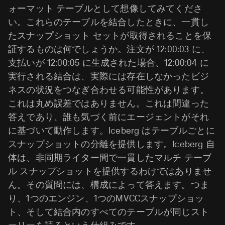
ォーマット テーブルとして想像してみてくださ
い。これらのテーブルを結合したときに、一貫し
たスナップショット セットが取得されることを保
証するものは何でしょうか。注文が 12:00:03 に、
支払いが 12:00:05 に生成された場合、12:00:04 に
実行される結合は、実際には存在しなかったビジ
ネスの状況をつなぎ合わせる可能性があります。
これは丸め誤差ではありません。これは間違った
答えであり、誰も気づく前にエージェントがそれ
に基づいて動作します。Iceberg はテーブルごとに
スナップショットの分離を提供します。Iceberg 自
体は、非同期ライター間で一貫したマルチ テーブ
ル スナップショットを提供するわけではありませ
ん。その質問には、構成によって答えます。つま
り、1つのエンジン、1つのMVCCスナップショッ
ト、そして結合内のすべてのテーブルが同じスト