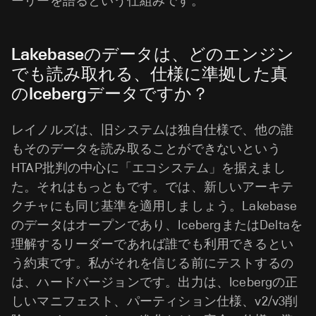
ーリーを語るという仕組みです。
Lakebaseのデータは、どのエンジン
でも読み取れる、仕様に準拠した真
のIcebergデータですか？
レイノルズは、旧システムは独自仕様で、他の誰
もそのデータを読み取ることができないという
HTAP批判の中心に「エコシステム」を据えまし
た。それはもっともです。では、新しいアーキテ
クチャにも同じ基準を適用しましょう。Lakebase
のデータはオープンであり、IcebergまたはDeltaを
理解するリーダーであれば誰でも利用できるとい
う約束です。私がそれを信じる前にテストするの
は、ハードバージョンです。出力は、Icebergの正
しいマニフェスト、パーティション仕様、v2/v3削