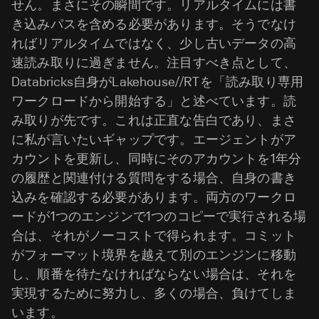
せん。まさにその瞬間です。リアルタイムには書
き込みパスを含める必要があります。そうでなけ
ればリアルタイムではなく、少し古いデータの高
速読み取りに過ぎません。注目すべき点として、
Databricks自身がLakehouse//RTを「読み取り専用
ワークロードから開始する」と述べています。読
み取りが先です。これは正直な告白であり、まさ
に私が言いたいギャップです。エージェントがア
カウントを更新し、同時にそのアカウントを1年分
の履歴と関連付ける質問をする場合、自身の書き
込みを確認する必要があります。両方のワークロ
ードが1つのエンジンで1つのコピーで実行される場
合は、それがノーコストで得られます。コミット
がフォーマット境界を越えて別のエンジンに移動
し、順番を待たなければならない場合は、それを
実現するために努力し、多くの場合、負けてしま
います。