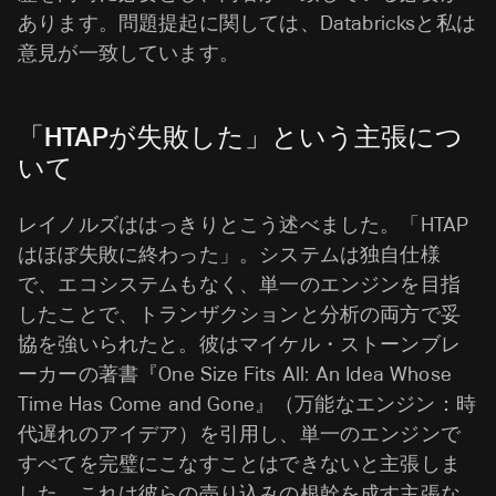
あります。問題提起に関しては、Databricksと私は
意見が一致しています。
「HTAPが失敗した」という主張につ
いて
レイノルズははっきりとこう述べました。「HTAP
はほぼ失敗に終わった」。システムは独自仕様
で、エコシステムもなく、単一のエンジンを目指
したことで、トランザクションと分析の両方で妥
協を強いられたと。彼はマイケル・ストーンブレ
ーカーの著書『One Size Fits All: An Idea Whose
Time Has Come and Gone』（万能なエンジン：時
代遅れのアイデア）を引用し、単一のエンジンで
すべてを完璧にこなすことはできないと主張しま
した。これは彼らの売り込みの根幹を成す主張な