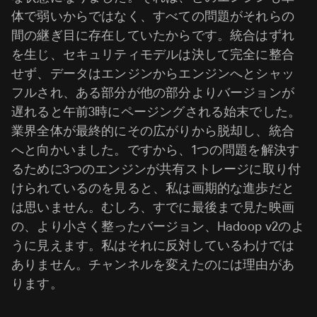
体で弱いからではなく、すべての問題がそれらの
間の継ぎ目に存在していたからです。統合はずれ
を生じ、セキュリティモデルは決して完全に整合
せず、データはエンジンからエンジンへとシャッ
フルされ、ある部分が他の部分よりバージョンが
遅れると午前3時にページングされる始末でした。
業界全体が最終的にその広がりから脱却し、統合
へと向かいました。ですから、1つの問題を解決す
るために3つのエンジンが共有ストレージに取り付
けられているのを見ると、私は画期的な進歩だと
は思いません。むしろ、すでに最後まで見た映画
の、より小さく整ったバージョン、Hadoop v2のよ
うに見えます。私はそれに反対しているわけでは
ありません。チャンネルを変えたのには理由があ
ります。