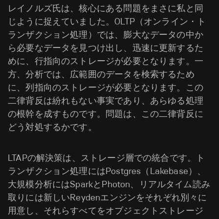
レイノルズ氏は、核心にある問題をまさに私と同
じように捉えていました。OLTP（オンライン・ト
ランザクション処理）では、膨大なデータの中か
ら必要なデータを見つけ出し、迅速に更新するた
めに、行指向のストレージが必要となります。一
方、分析では、広範囲のデータを検索するため
に、列指向のストレージが必要となります。この
二律背反は紛れもない事実であり、あらゆる処理
の根幹を成すものです。問題は、この二律背反に
どう対処するかです。
LTAPの解決策は、ストレージ層での統合です。ト
ランザクション処理にはPostgres（Lakebase）、
大規模分析にはSparkとPhoton、リアルタイム読み
取りには新しいReydenエンジンをそれぞれ別々に
用意し、それらすべてをオブジェクトストレージ