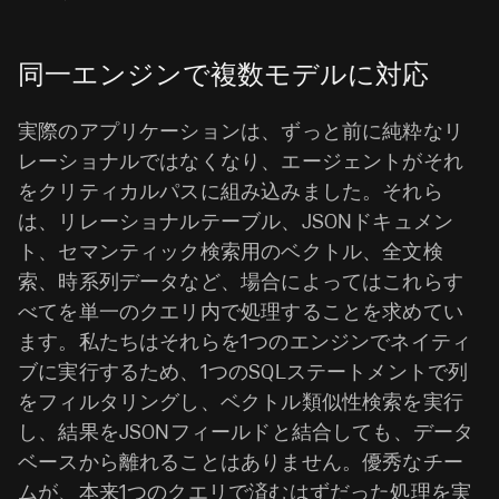
同一エンジンで複数モデルに対応
実際のアプリケーションは、ずっと前に純粋なリ
レーショナルではなくなり、エージェントがそれ
をクリティカルパスに組み込みました。それら
は、リレーショナルテーブル、JSONドキュメン
ト、セマンティック検索用のベクトル、全文検
索、時系列データなど、場合によってはこれらす
べてを単一のクエリ内で処理することを求めてい
ます。私たちはそれらを1つのエンジンでネイティ
ブに実行するため、1つのSQLステートメントで列
をフィルタリングし、ベクトル類似性検索を実行
し、結果をJSONフィールドと結合しても、データ
ベースから離れることはありません。優秀なチー
ムが、本来1つのクエリで済むはずだった処理を実