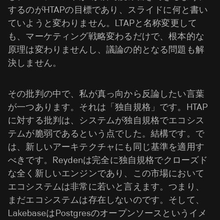
するのがHTAPの目標であり、スライドに何と書い
ていようと変わりません。LTAPと名称変更して
も、マーケティング戦略変わるだけで、根本的な
原理は変わりませんし、議論の的となる問題も解
決しません。
その批判の中で、私が真っ向から反論したい言葉
が一つあります。それは「独自規格」です。HTAP
に対する批判は、システムが独自規格でエコシス
テムが脆弱であるという点でした。結構です。で
は、新しいアーキテクチャにも同じ基準を適用す
べきです。Reydenは完全に独自規格でクローズド
な全く新しいエンジンであり、この市場において
エコシステムは非常に若いと言えます。つまり、
まだエコシステムは存在しないのです。そして、
LakebaseはPostgresのオープンソースというイメ