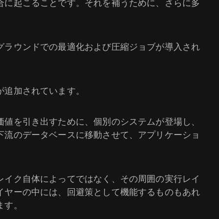
合に起こることです。それを補うために、さらに多
グラウンドでの最適化および圧縮ジョブが導入され
が追加されています。
価値を引き出すために、個別のシステムが登場し、
下流のデータベースに移動させて、アプリケーショ
レイク自体によってではなく、その周囲の実行レイ
イヤーの中には、回避策として機能するものもあれ
ます。