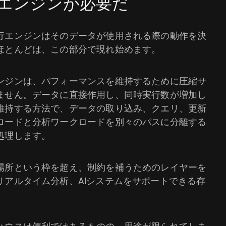
エンジンが必要だ
行エンジンはそのデータが使用される際の動作を決
ほとんどは、この部分で現れ始めます。
ンジンは、パフォーマンスを維持するために圧縮サ
ません。データに直接作用し、同時実行数が増加し
維持する方法で、データの取り込み、クエリ、更新
ロードと分析ワークロードを別々のパスに分離する
処理します。
場所という枠を超え、制約を補うためのレイヤーを
リアルタイム分析、AIシステムをサポートできる存
。