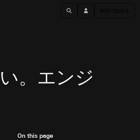
無料で始める
い。エンジ
On this page