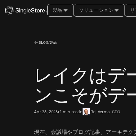
製品
ソリューション
リ
BLOG
/
製品
レイクはデ
ンこそがデ
Apr 26, 2026
1 min read
Raj Verma
,
CEO
•
•
現在、会議場やブログ記事、アーキテク