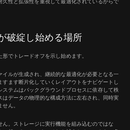
耐久性と拡張性を重視して最適化されているからで
が破綻し始める場所
た形でトレードオフを示し始めます。
ァイルが生成され、継続的な最適化が必要となる一
ますます断片化していくレイアウトをナビゲートし
システムはバックグラウンドプロセスに依存して秩
スはデータの物理的な構成方法に左右され、同時実
ません。
せん。ストレージに実行機能を組み込むのではな