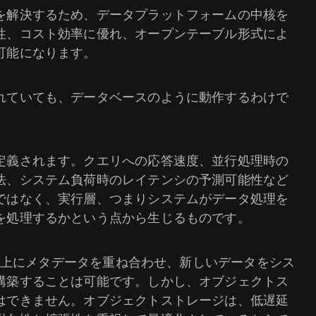
を解決するため、データプラットフォームの中核を
性、コスト効率に優れ、オープンテーブル形式によ
可能になります。
れていても、データベースのように動作するわけで
定義されます。クエリへの応答速度、並行処理時の
法、システム負荷時のレイテンシの予測可能性など
ではなく、実行層、つまりシステムがデータ処理を
を処理するかという点から生じるものです。
その上にメタデータを重ね合わせ、新しいデータをシス
構築することは可能です。しかし、オブジェクトス
はできません。オブジェクトストレージは、低遅延