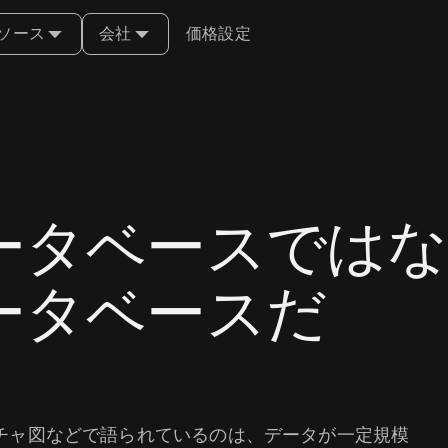
ソース
会社
価格設定
ータベースではな
ータベースだ
チャ図などで語られているのは、データが一定規模