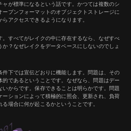
チャが標準になるという話です。かつては複数のシ
オープンフォーマットのオブジェクトストレージに
からアクセスできるようになります。
す。すべてがレイクの中に存在するなら、なぜすべ
うか？なぜレイクをデータベースにしないのでしょ
条件下では宣伝どおりに機能します。問題は、その
体的であるということです。なぜなら、問題はデー
ないからです。保存できることは明らかです。問題
ケーションによって積極的に照会、更新され、負荷
れる場合に何が起こるかということです。