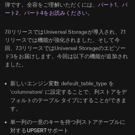
弾です。全容をご理解いただくには、
パート1
、
パ
ート2
、
パート4をお読みください。
7.0リリースではUniversal Storageが導入され、7.1
リリースでは機能が強化されました。そして今
回、7.3リリースではUniversal Storageのエピソー
ド3をお届けします。今回は以下の機能が追加され
ました。
新しいエンジン変数 default_table_type を
'columnstore' に設定することで、
列ストアをデ
フォルトのテーブル タイプにすることができま
す。
単一列の一意のキーを持つ列ストアテーブルに
対するUPSERTサポート