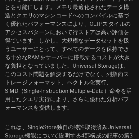
とを可能にします。メモリ最適化されたデータ構
造とクエリのマシンコードへのコンパイルに基づ
く優れたパフォーマンスにより、OLTPスタイルの
アクセスパターンにおいて行ストアは高い評価を
得ています。しかし、大規模なデータセットを扱
うユーザーにとって、すべてのデータを保持でき
る十分なRAMをサーバーに搭載するコストが大き
な負担となっていました。Universal Storageは、
このコスト問題を解決するだけでなく、列指向ス
トレージフォーマット、ベクトル化実行、
SIMD（Single-Instruction Multiple-Data）命令を活
用したクエリ実行により、さらに優れた分析パフ
ォーマンスを提供します。
これは、SingleStore独自の特許取得済みUniversal
Storage機能について説明する4部構成の記事の第3