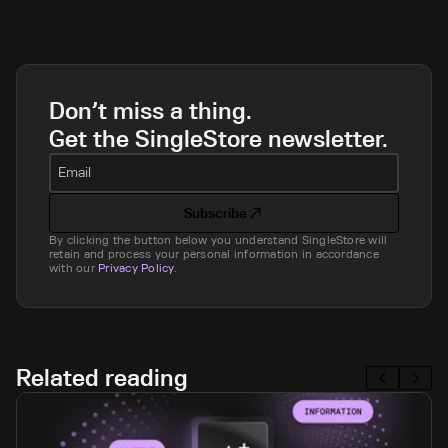
Don’t miss a thing.
Get the SingleStore newsletter.
Email
Subscribe
By clicking the button below you understand SingleStore will
retain and process your personal information in accordance
with our
Privacy Policy
.
Related reading