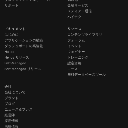
サポート
金融サービス
メディア・通信
ハイテク
ドキュメント
リソース
はじめに
コンテンツライブラリ
アプリケーションの構築
フォーラム
ダッシュボードの高速化
イベント
Helios
ウェビナー
Helios リリース
トレーニング
Self-Managed
認定資格
Self-Managed リリース
コース
無料データベースツール
会社
当社について
ブランド
ブログ
ニュース＆プレス
経営陣
採用情報
法律情報