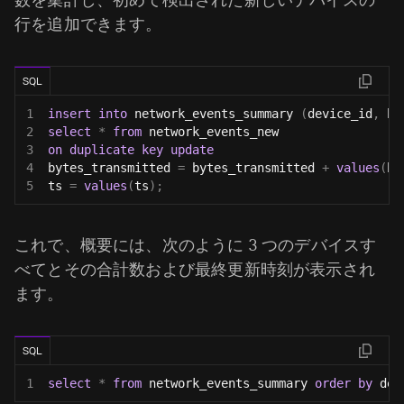
数を集計し、初めて検出された新しいデバイスの
行を追加できます。
SQL
1
insert
into
 network_events_summary 
(
device_id
,
 by
2
select
*
from
 network_events_new
3
on
duplicate
key
update
4
bytes_transmitted 
=
 bytes_transmitted 
+
values
(
by
5
ts 
=
values
(
ts
)
;
これで、概要には、次のように 3 つのデバイスす
べてとその合計数および最終更新時刻が表示され
ます。
SQL
1
select
*
from
 network_events_summary 
order
by
 dev