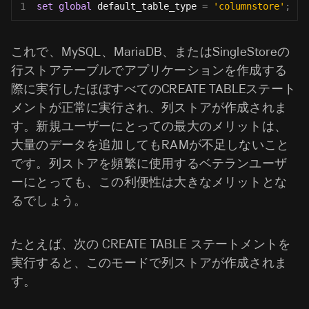
1
set
global
 default_table_type 
=
'columnstore'
;
これで、MySQL、MariaDB、またはSingleStoreの
行ストアテーブルでアプリケーションを作成する
際に実行したほぼすべてのCREATE TABLEステート
メントが正常に実行され、列ストアが作成されま
す。新規ユーザーにとっての最大のメリットは、
大量のデータを追加してもRAMが不足しないこと
です。列ストアを頻繁に使用するベテランユーザ
ーにとっても、この利便性は大きなメリットとな
るでしょう。
たとえば、次の CREATE TABLE ステートメントを
実行すると、このモードで列ストアが作成されま
す。