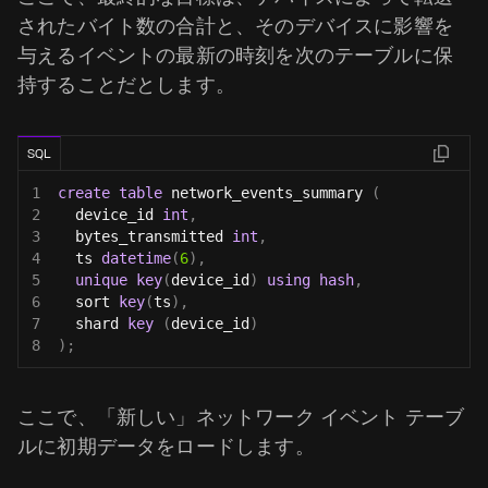
されたバイト数の合計と、そのデバイスに影響を
与えるイベントの最新の時刻を次のテーブルに保
持することだとします。
SQL
1
create
table
 network_events_summary 
(
2
  device_id 
int
,
3
  bytes_transmitted 
int
,
4
  ts 
datetime
(
6
)
,
5
unique
key
(
device_id
)
using
hash
,
6
  sort 
key
(
ts
)
,
7
  shard 
key
(
device_id
)
8
)
;
ここで、「新しい」ネットワーク イベント テーブ
ルに初期データをロードします。