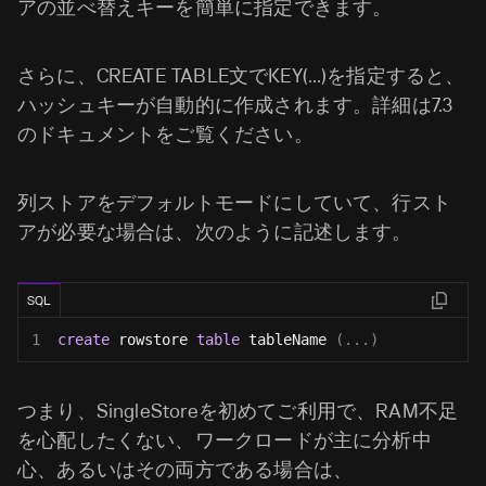
アの並べ替えキーを簡単に指定できます。
さらに、CREATE TABLE文でKEY(…)を指定すると、
ハッシュキーが自動的に作成されます。詳細は7.3
のドキュメントをご覧ください。
列ストアをデフォルトモードにしていて、行スト
アが必要な場合は、次のように記述します。
SQL
1
create
 rowstore 
table
 tableName 
(
.
.
.
)
つまり、SingleStoreを初めてご利用で、RAM不足
を心配したくない、ワークロードが主に分析中
心、あるいはその両方である場合は、