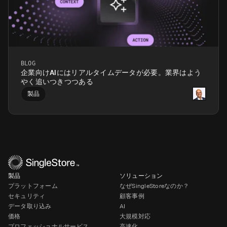
BLOG
企業向けAIにはリアルタイムデータが必要。業界はよう
やく追いつきつつある
製品
製品
ソリューション
プラットフォーム
なぜSingleStoreなのか？
セキュリティ
顧客事例
データ取り込み
AI
価格
大規模対応
プロフェッショナルサービス
高速化