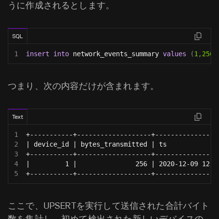
うに作成されるとします。
SQL
1
insert
into
 network_events_summary 
values
(
1
,
256
,
つまり、次の内容だけが含まれます。
Text
1
+-----------+-------------------+----------------
2
| device_id | bytes_transmitted | ts             
3
+-----------+-------------------+----------------
4
|         1 |               256 | 2020-12-09 12:5
5
+-----------+-------------------+----------------
ここで、UPSERTを実行して送信された合計バイト