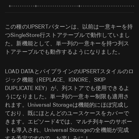
+-----------+-------------------+---------------------------
この種のUPSERTパターンは、以前は一意キーを持
つSingleStore行ストアテーブルで動作していまし
た。新機能として、単一列の一意キーを持つ列ス
トアテーブルでも動作するようになりました。
LOAD DATAとパイプラインのUPSERTスタイルのロ
ジック機能（REPLACE、IGNORE、SKIP
DUPLICATE KEY）が、列ストアでも使用できるよ
うになりました。単一列の一意キー制限も適用さ
れます。Universal Storageは機能的にほぼ完成し
ており、既にほとんどのユースケースをカバーで
きます。エピソード4では、マルチ列キーのサポー
トも導入され、Universal Storageの全機能が完成
する予定ですので、お楽しみに！